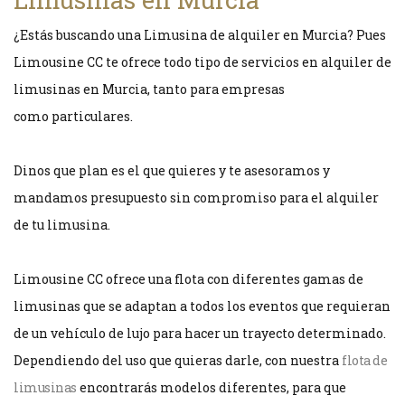
¿Estás buscando una Limusina de alquiler en Murcia? Pues
Limousine CC te ofrece todo tipo de servicios en alquiler de
limusinas en Murcia, tanto para empresas
como particulares.
Dinos que plan es el que quieres y te asesoramos y
mandamos presupuesto sin compromiso para el alquiler
de tu limusina.
Limousine CC ofrece una flota con diferentes gamas de
limusinas que se adaptan a todos los eventos que requieran
de un vehículo de lujo para hacer un trayecto determinado.
Dependiendo del uso que quieras darle, con nuestra
flota de
limusinas
encontrarás modelos diferentes, para que