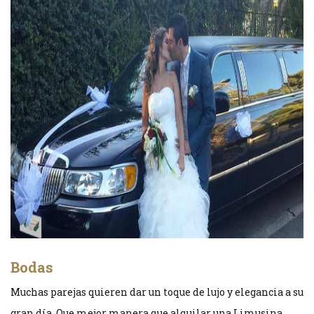
Bodas
Muchas parejas quieren dar un toque de lujo y elegancia a su
gran día. Que mejor manera que alquilar una Limusina