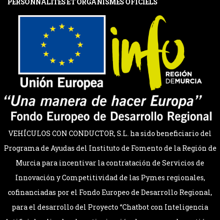
PERSONNALITÉS ET ORGANISMES OFICIELS
VEHÍCULOS CON CONDUCTOR, S.L. ha sido beneficiario del
Programa de Ayudas del Instituto de Fomento de la Región de
Murcia para incentivar la contratación de Servicios de
Innovación y Competitividad de las Pymes regionales,
cofinanciadas por el Fondo Europeo de Desarrollo Regional,
para el desarrollo del Proyecto “Chatbot con Inteligencia