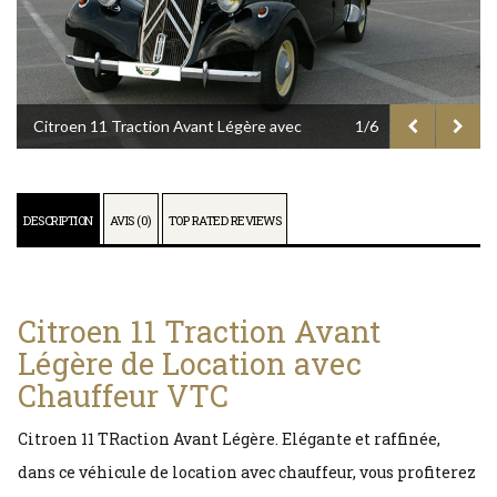
Citroen 11 Traction Avant Légère avec
1/6
Chauffeur VTC
DESCRIPTION
AVIS (0)
TOP RATED REVIEWS
Citroen 11 Traction Avant
Légère de Location avec
Chauffeur VTC
Citroen 11 TRaction Avant Légère. Elégante et raffinée,
dans ce véhicule de location avec chauffeur, vous profiterez