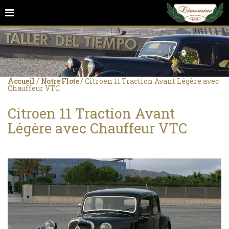
Accueil
/
Notre Flote
/
Citroen 11 Traction Avant Légère avec
Chauffeur VTC
Citroen 11 Traction Avant
Légère avec Chauffeur VTC